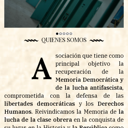
QUIENES SOMOS
A
sociación que tiene como
principal objetivo la
recuperación de la
Memoria Democrática y
de la lucha antifascista
,
comprometida con la defensa de las
libertades democráticas
y los
Derechos
Humanos
. Reivindicamos la Memoria de
la
lucha de la clase obrera
en la conquista de
su lugar en la Historia y
la República
como