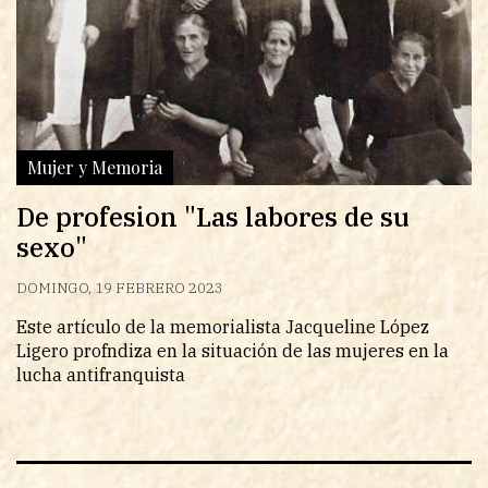
Mujer y Memoria
De profesion "Las labores de su
sexo"
DOMINGO, 19 FEBRERO 2023
Este artículo de la memorialista Jacqueline López
Ligero profndiza en la situación de las mujeres en la
lucha antifranquista