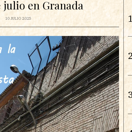
e julio en Granada
1
10 JULIO 2025
2
3