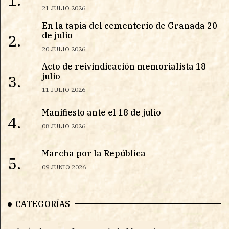
21 JULIO 2026
En la tapia del cementerio de Granada 20
de julio
2.
20 JULIO 2026
Acto de reivindicación memorialista 18
julio
3.
11 JULIO 2026
Manifiesto ante el 18 de julio
4.
08 JULIO 2026
Marcha por la República
5.
09 JUNIO 2026
CATEGORÍAS