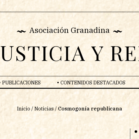
Asociación Granadina
JUSTICIA Y R
PUBLICACIONES
CONTENIDOS DESTACADOS
Inicio
/
Noticias
/
Cosmogonía republicana