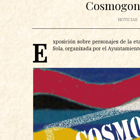
Cosmogoní
NOTICIAS
E
xposición sobre personajes de la et
Sola, organizada por el Ayuntamient