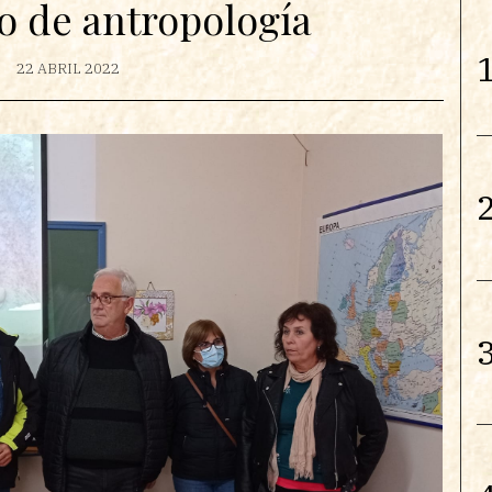
o de antropología
1
22 ABRIL 2022
2
3