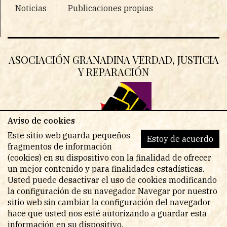
Noticias
Publicaciones propias
ASOCIACIÓN GRANADINA VERDAD, JUSTICIA
Y REPARACIÓN
Aviso de cookies
Este sitio web guarda pequeños
Estoy de acuerdo
fragmentos de información
(cookies) en su dispositivo con la finalidad de ofrecer
un mejor contenido y para finalidades estadísticas.
Usted puede desactivar el uso de cookies modificando
la configuración de su navegador. Navegar por nuestro
sitio web sin cambiar la configuración del navegador
© Copyright 2026 - Todos los derechos reservados
hace que usted nos esté autorizando a guardar esta
información en su dispositivo.