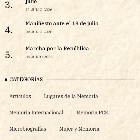
julio
3.
11 JULIO 2026
Manifiesto ante el 18 de julio
4.
08 JULIO 2026
Marcha por la República
5.
09 JUNIO 2026
CATEGORÍAS
Artículos
Lugares de la Memoria
Memoria Internacional
Memoria PCE
Microbiografías
Mujer y Memoria