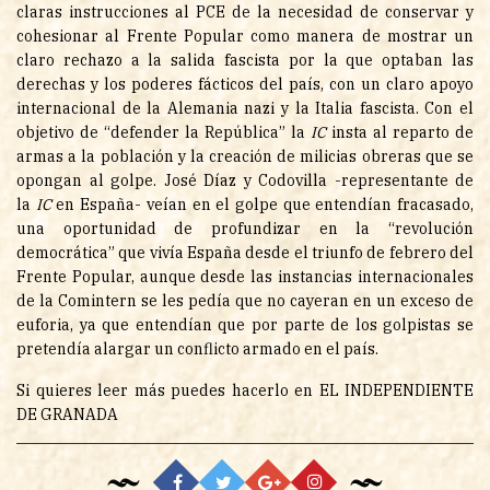
claras instrucciones al PCE de la necesidad de conservar y
cohesionar al Frente Popular como manera de mostrar un
claro rechazo a la salida fascista por la que optaban las
derechas y los poderes fácticos del país, con un claro apoyo
internacional de la Alemania nazi y la Italia fascista. Con el
objetivo de “defender la República” la
IC
insta al reparto de
armas a la población y la creación de milicias obreras que se
opongan al golpe. José Díaz y Codovilla -representante de
la
IC
en España- veían en el golpe que entendían fracasado,
una oportunidad de profundizar en la “revolución
democrática” que vivía España desde el triunfo de febrero del
Frente Popular, aunque desde las instancias internacionales
de la Comintern se les pedía que no cayeran en un exceso de
euforia, ya que entendían que por parte de los golpistas se
pretendía alargar un conflicto armado en el país.
Si quieres leer más puedes hacerlo en
EL INDEPENDIENTE
DE GRANADA