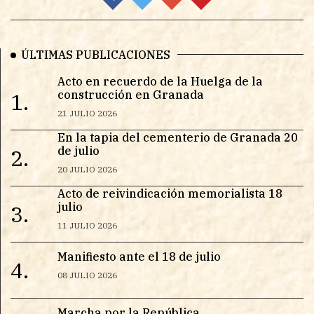
ÚLTIMAS PUBLICACIONES
Acto en recuerdo de la Huelga de la
construcción en Granada
1.
21 JULIO 2026
En la tapia del cementerio de Granada 20
de julio
2.
20 JULIO 2026
Acto de reivindicación memorialista 18
julio
3.
11 JULIO 2026
Manifiesto ante el 18 de julio
4.
08 JULIO 2026
Marcha por la República