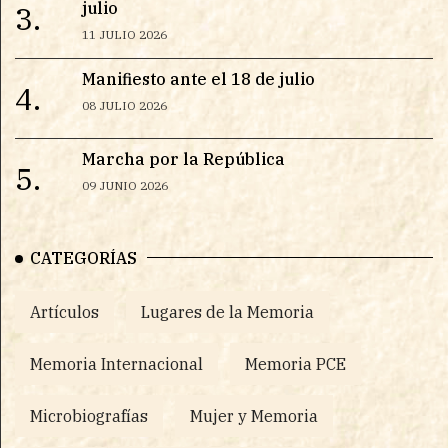
julio
3.
11 JULIO 2026
Manifiesto ante el 18 de julio
4.
08 JULIO 2026
Marcha por la República
5.
09 JUNIO 2026
CATEGORÍAS
Artículos
Lugares de la Memoria
Memoria Internacional
Memoria PCE
Microbiografías
Mujer y Memoria