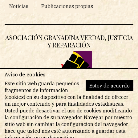
Noticias
Publicaciones propias
ASOCIACIÓN GRANADINA VERDAD, JUSTICIA
Y REPARACIÓN
Aviso de cookies
Este sitio web guarda pequeños
Estoy de acuerdo
fragmentos de información
(cookies) en su dispositivo con la finalidad de ofrecer
un mejor contenido y para finalidades estadísticas.
Usted puede desactivar el uso de cookies modificando
la configuración de su navegador. Navegar por nuestro
sitio web sin cambiar la configuración del navegador
© Copyright 2026 - Todos los derechos reservados
hace que usted nos esté autorizando a guardar esta
información en su dispositivo.