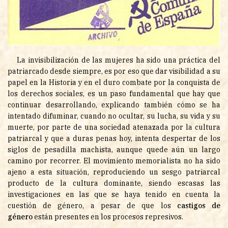
La invisibilización de las mujeres ha sido una práctica del
patriarcado desde siempre, es por eso que dar visibilidad a su
papel en la Historia y en el duro combate por la conquista de
los derechos sociales, es un paso fundamental que hay que
continuar desarrollando, explicando también cómo se ha
intentado difuminar, cuando no ocultar, su lucha, su vida y su
muerte, por parte de una sociedad atenazada por la cultura
patriarcal y que a duras penas hoy, intenta despertar de los
siglos de pesadilla machista, aunque quede aún un largo
camino por recorrer. El movimiento memorialista no ha sido
ajeno a esta situación, reproduciendo un sesgo patriarcal
producto de la cultura dominante, siendo escasas las
investigaciones en las que se haya tenido en cuenta la
cuestión de género, a pesar de que los
castigos de
g
é
nero
están presentes en los procesos represivos.