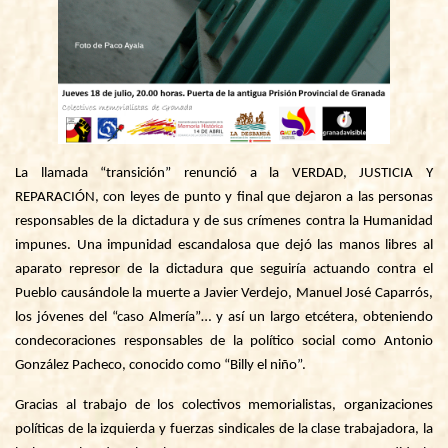
La llamada “transición” renunció a la VERDAD, JUSTICIA Y
REPARACIÓN, con leyes de punto y final que dejaron a las personas
responsables de la dictadura y de sus crímenes contra la Humanidad
impunes.
Una impunidad escandalosa que dejó las manos libres al
aparato represor de la dictadura que seguiría actuando contra el
Pueblo causándole la muerte a J
avier Verdejo, Manuel José Caparrós,
los jóvenes del “caso Almería”
… y así un largo etcétera, obteniendo
condecoraciones responsables de la político social como Antonio
González Pacheco, conocido como “Billy el niño”.
Gracias al trabajo de los colectivos memorialistas, organizaciones
políticas de la izquierda y fuerzas sindicales de la clase trabajadora, la