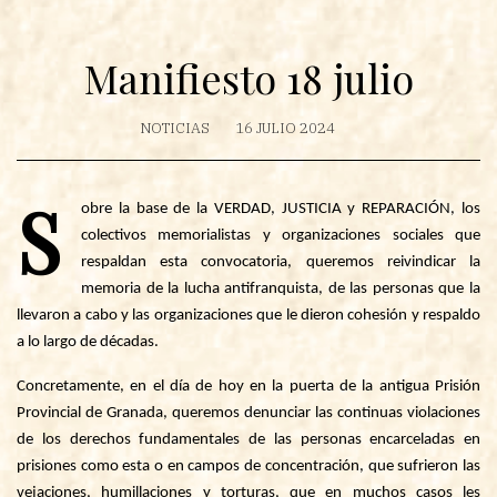
Manifiesto 18 julio
NOTICIAS
16 JULIO 2024
S
obre la base de la
VERDAD, JUSTICIA y REPARACIÓN
, los
colectivos memorialistas y organizaciones sociales que
respaldan esta convocatoria,
queremos reivindicar la
memoria de la lucha antifranquista
, de las personas que la
llevaron a cabo y las organizaciones que le dieron cohesión y respaldo
a lo largo de décadas.
Concretamente, en el día de hoy en la puerta de la antigua Prisión
Provincial de Granada, queremos denunciar las continuas violaciones
de los derechos fundamentales de las personas encarceladas en
prisiones como esta o en campos de concentración, que sufrieron las
vejaciones, humillaciones y torturas, que en muchos casos les