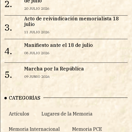
de julio
2.
20 JULIO 2026
Acto de reivindicación memorialista 18
julio
3.
11 JULIO 2026
Manifiesto ante el 18 de julio
4.
08 JULIO 2026
Marcha por la República
5.
09 JUNIO 2026
CATEGORÍAS
Artículos
Lugares de la Memoria
Memoria Internacional
Memoria PCE