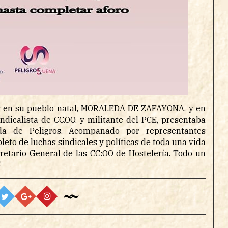
es en su pueblo natal, MORALEDA DE ZAFAYONA, y en
ndicalista de CC.OO. y militante del PCE, presentaba
a de Peligros. Acompañado por representantes
pleto de luchas sindicales y políticas de toda una vida
ecretario General de las CC:OO de Hostelería. Todo un
S