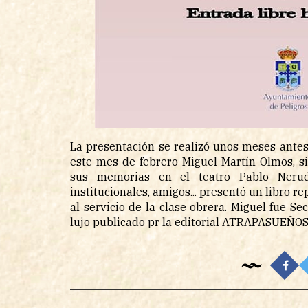
La presentación se realizó unos meses ant
este mes de febrero Miguel Martín Olmos, si
sus memorias en el teatro Pablo Nerud
institucionales, amigos... presentó un libro re
al servicio de la clase obrera. Miguel fue S
lujo publicado pr la editorial ATRAPASUEÑO