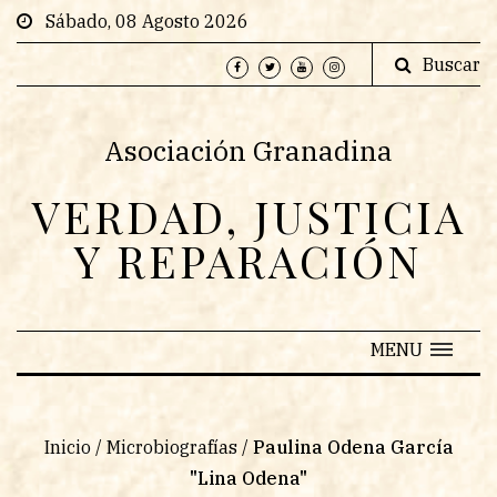
Sábado, 08 Agosto 2026
Buscar
Asociación Granadina
VERDAD, JUSTICIA
Y REPARACIÓN
MENU
Inicio
/
Microbiografías
/
Paulina Odena García
"Lina Odena"