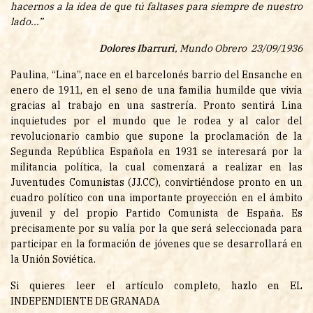
hacernos a la idea de que tú faltases para siempre de nuestro
lado...”
Dolores Ibarruri
, Mundo Obrero 23/09/1936
Paulina, “Lina”, nace en el barcelonés barrio del Ensanche en
enero de 1911, en el seno de una familia humilde que vivía
gracias al trabajo en una sastrería. Pronto sentirá Lina
inquietudes por el mundo que le rodea y al calor del
revolucionario cambio que supone la proclamación de la
Segunda República Española en 1931 se interesará por la
militancia política, la cual comenzará a realizar en las
Juventudes Comunistas (JJ.CC), convirtiéndose pronto en un
cuadro político con una importante proyección en el ámbito
juvenil y del propio Partido Comunista de España. Es
precisamente por su valía por la que será seleccionada para
participar en la formación de jóvenes que se desarrollará en
la Unión Soviética.
Si quieres leer el artículo completo, hazlo en
EL
INDEPENDIENTE DE GRANADA