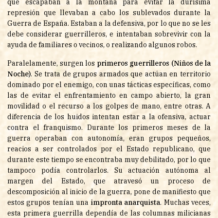
que escapaban a la montaña para evitar la durísima
represión que llevaban a cabo los sublevados durante la
Guerra de España. Estaban a la defensiva, por lo que no se les
debe considerar guerrilleros, e intentaban sobrevivir con la
ayuda de familiares o vecinos, o realizando algunos robos.
Paralelamente, surgen los
primeros guerrilleros (Niños de la
Noche)
. Se trata de grupos armados que actúan en territorio
dominado por el enemigo, con unas tácticas específicas, como
las de evitar el enfrentamiento en campo abierto, la gran
movilidad o el recurso a los golpes de mano, entre otras. A
diferencia de los huidos intentan estar a la ofensiva, actuar
contra el franquismo. Durante los primeros meses de la
guerra operaban con autonomía, eran grupos pequeños,
reacios a ser controlados por el Estado republicano, que
durante este tiempo se encontraba muy debilitado, por lo que
tampoco podía controlarlos. Su actuación autónoma al
margen del Estado, que atravesó un proceso de
descomposición al inicio de la guerra, pone de manifiesto que
estos grupos tenían una
impronta anarquista
. Muchas veces,
esta primera guerrilla dependía de las columnas milicianas