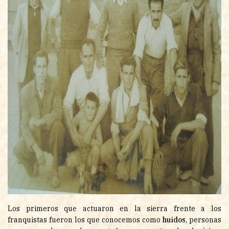
Los primeros que actuaron en la sierra frente a los
franquistas fueron los que conocemos como
huidos
, personas