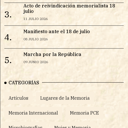
Acto de reivindicación memorialista 18
julio
3.
11 JULIO 2026
Manifiesto ante el 18 de julio
4.
08 JULIO 2026
Marcha por la República
5.
09 JUNIO 2026
CATEGORÍAS
Artículos
Lugares de la Memoria
Memoria Internacional
Memoria PCE
Microbiografías
Mujer y Memoria