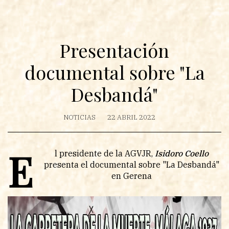
Presentación
documental sobre "La
Desbandá"
NOTICIAS
22 ABRIL 2022
E
l presidente de la AGVJR,
Isidoro Coello
presenta el documental sobre "La Desbandá"
en Gerena