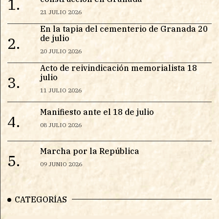
1.
21 JULIO 2026
En la tapia del cementerio de Granada 20
de julio
2.
20 JULIO 2026
Acto de reivindicación memorialista 18
julio
3.
11 JULIO 2026
Manifiesto ante el 18 de julio
4.
08 JULIO 2026
Marcha por la República
5.
09 JUNIO 2026
CATEGORÍAS