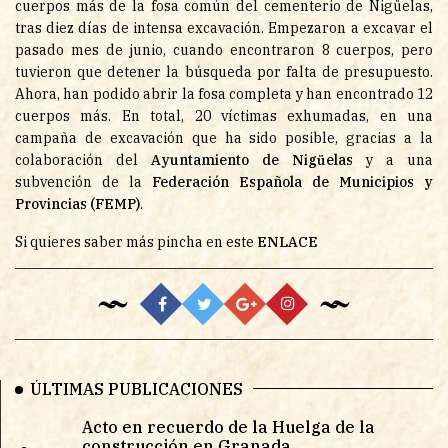
cuerpos más de la fosa común del cementerio de Nigüelas,
tras diez días de intensa excavación. Empezaron a excavar el
pasado mes de junio, cuando encontraron 8 cuerpos, pero
tuvieron que detener la búsqueda por falta de presupuesto.
Ahora, han podido abrir la fosa completa y han encontrado 12
cuerpos más. En total, 20 víctimas exhumadas, en una
campaña de excavación que ha sido posible, gracias a la
colaboración del
Ayuntamiento de Nigüelas
y a una
subvención de la
Federación Española de Municipios y
Provincias (FEMP)
.
Si quieres saber más pincha en este
ENLACE
ÚLTIMAS PUBLICACIONES
Acto en recuerdo de la Huelga de la
construcción en Granada