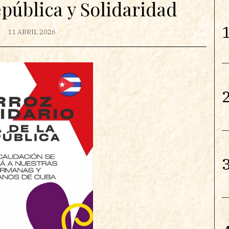
pública y Solidaridad
1
11 ABRIL 2026
2
3