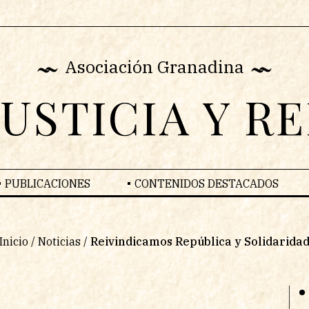
Asociación Granadina
JUSTICIA Y R
PUBLICACIONES
CONTENIDOS DESTACADOS
Inicio
/
Noticias
/
Reivindicamos República y Solidarida