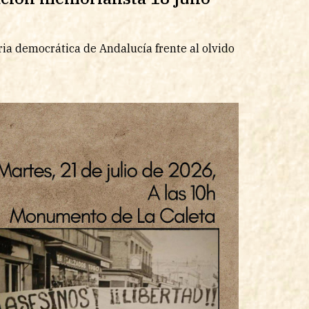
ia democrática de Andalucía frente al olvido