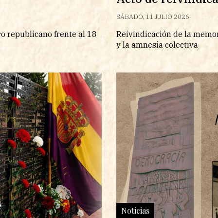
SÁBADO, 11 JULIO 2026
o republicano frente al 18
Reivindicación de la memor
y la amnesia colectiva
Noticias