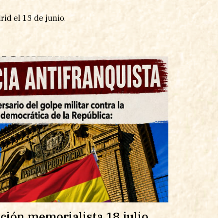
id el 13 de junio.
ación memorialista 18 julio