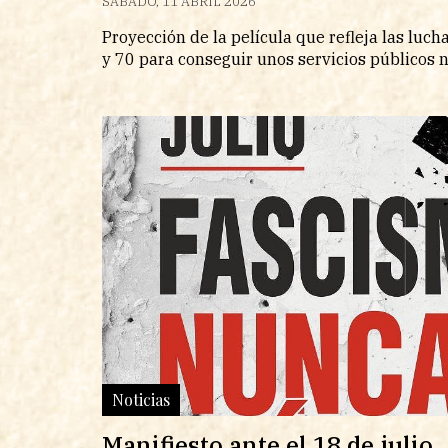
SÁBADO, 11 ABRIL 2026
Proyección de la película que refleja las luch
y 70 para conseguir unos servicios públicos 
Noticias
Manifiesto ante el 18 de julio