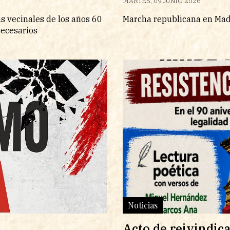
MARTES, 09 JUNIO 2026
as vecinales de los años 60
Marcha republicana en Madr
necesarios
Noticias
Acto de reivindic