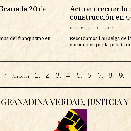
 Granada 20 de
Acto en recuerdo d
construcción en 
MARTES, 21 JULIO 2026
timas del franquismo en
Recordamos l aHuelga de la
asesinadas por la policía d
1.
2.
3.
4.
5.
6.
7.
8.
9.
Anterior
GRANADINA VERDAD, JUSTICIA 