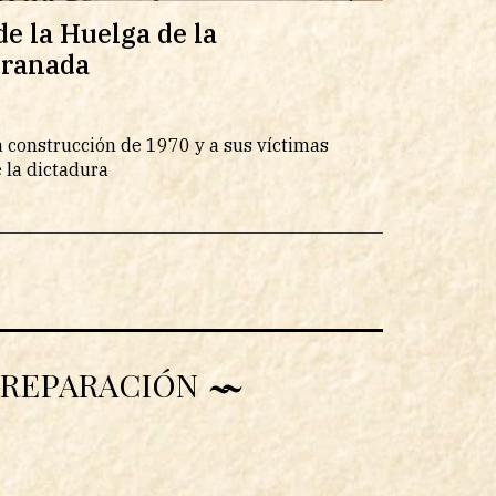
e la Huelga de la
Granada
 construcción de 1970 y a sus víctimas
e la dictadura
Y REPARACIÓN