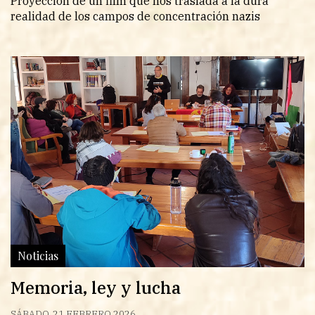
Proyección de un film que nos traslada a la dura
realidad de los campos de concentración nazis
Noticias
Memoria, ley y lucha
SÁBADO, 21 FEBRERO 2026