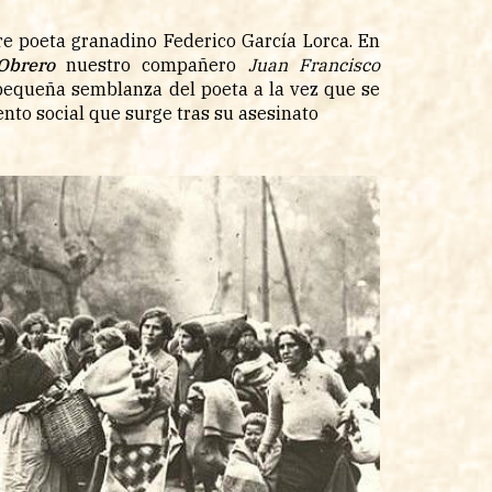
tre poeta granadino Federico García Lorca. En
Obrero
nuestro compañero
Juan Francisco
pequeña semblanza del poeta a la vez que se
nto social que surge tras su asesinato