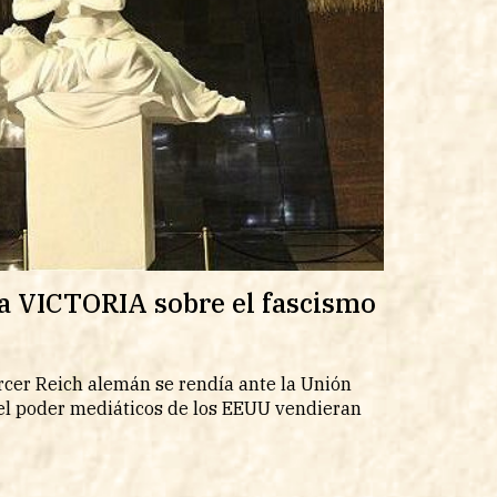
la VICTORIA sobre el fascismo
rcer Reich alemán se rendía ante la Unión
y el poder mediáticos de los EEUU vendieran