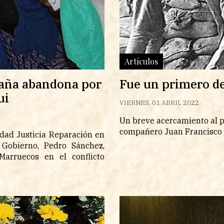
Artículos
paña abandona por
Fue un primero de
ui
VIERNES, 01 ABRIL 2022
Un breve acercamiento al p
compañero Juan Francisco 
dad Justicia Reparación en
 Gobierno, Pedro Sánchez,
arruecos en el conflicto