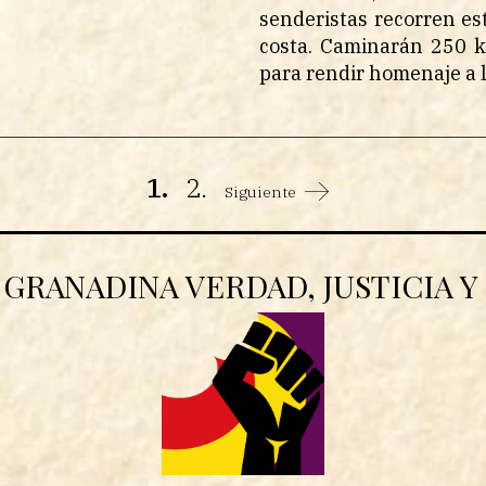
senderistas recorren esto
costa. Caminarán 250 k
para rendir homenaje a l
1.
2.
Siguiente
GRANADINA VERDAD, JUSTICIA 