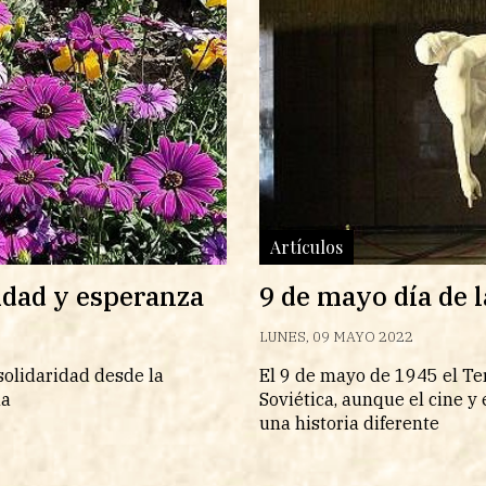
Artículos
idad y esperanza
9 de mayo día de 
LUNES, 09 MAYO 2022
solidaridad desde la
El 9 de mayo de 1945 el Te
la
Soviética, aunque el cine 
una historia diferente