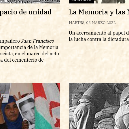
pacio de unidad
La Memoria y las 
MARTES, 08 MARZO 2022
Un acercamiento al papel d
la lucha contra la dictadura
compañero
Juan Francisco
a importancia de la Memoria
cista, en el marco del acto
ia del cementerio de