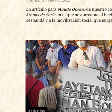
MARTES, 01 FEBRERO 2022
Un artículo para
Mundo Obrero
de nuestro 
Arenas de Soria
en el que se aproxima al hech
Desbandá y a la movilización social que surg
Artículos